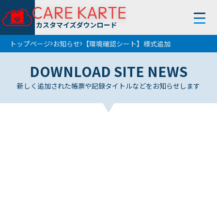
トップページ
お知らせ
【環境確認シート】様式追加
トップページ
DOWNLOAD SITE NEWS
使い方
新しく追加された帳票や記録タイトルなどをお知らせします
お知らせ
フィルター
条件解除
サービス
帳 票
地 域