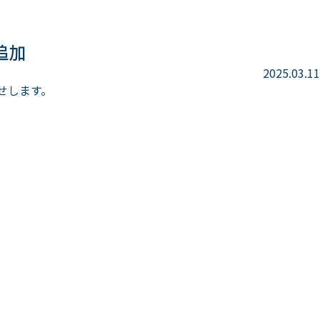
追加
2025.03.11
せします。