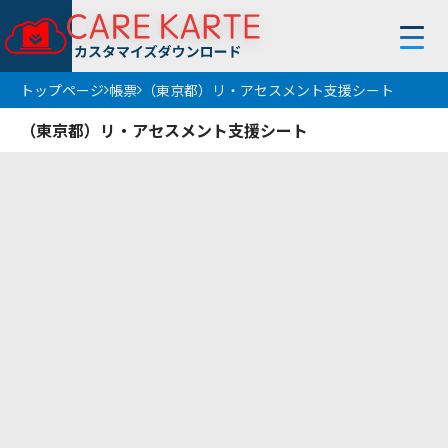
トップページ
帳票
（東京都）リ・アセスメント支援シート
トップページ
（東京都）リ・アセスメント支援シート
使い方
お知らせ
フィルター
条件解除
サービス
帳 票
地 域