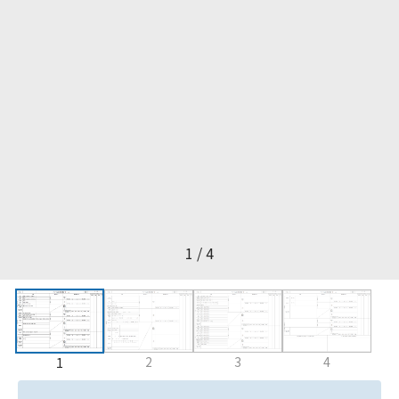
1 / 4
2
3
4
1