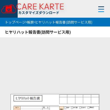
トップページ
帳票
ヒヤリハット報告書(訪問サービス用)
トップページ
ヒヤリハット報告書(訪問サービス用)
使い方
お知らせ
フィルター
条件解除
サービス
帳 票
地 域