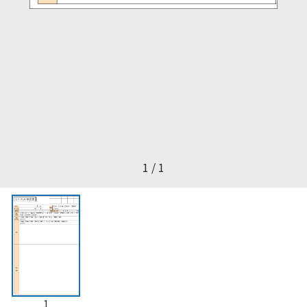
1 / 1
1