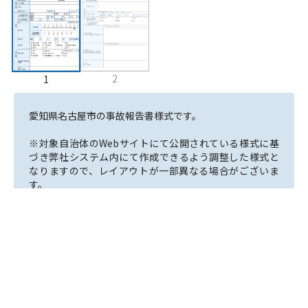
2
1
愛知県名古屋市の事故報告書様式です。

※対象自治体のWebサイトにて公開されている様式に基
づき弊社システム内にて作成できるよう調整した様式と
なりますので、レイアウトが一部異なる場合がございま
す。

※弊社における更新は不定期となっておりますので最新の
様式とは異なる場合がございます。
ID番号
DOWNLOAD-500
公開日
2025年08月29日