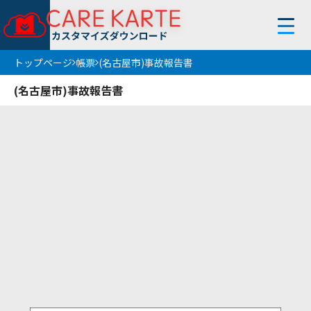
トップページ
帳票
(名古屋市)事故報告書
トップページ
(名古屋市)事故報告書
使い方
お知らせ
フィルター
条件解除
サービス
帳 票
地 域